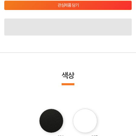
관심제품 담기
색상