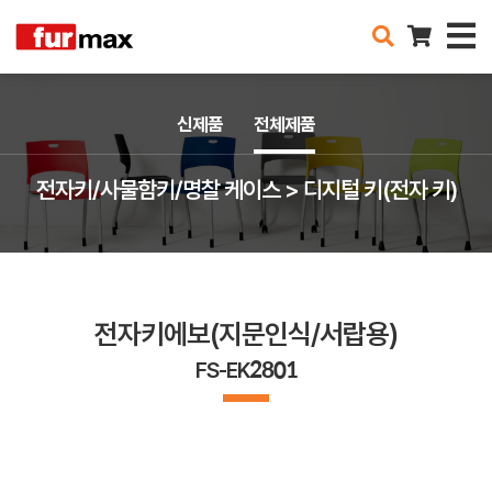
신제품
전체제품
전자키/사물함키/명찰 케이스 > 디지털 키(전자 키)
전자키에보(지문인식/서랍용)
FS-EK2801