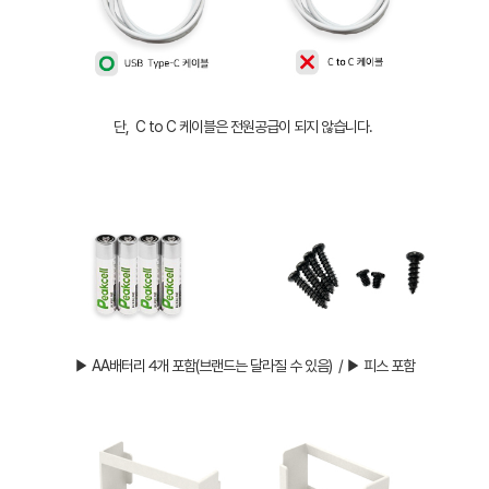
단, C to C 케이블은 전원공급이 되지 않습니다.
▶ AA배터리 4개 포함(브랜드는 달라질 수 있음) / ▶ 피스 포함