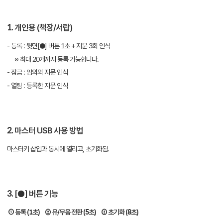
1. 개인용 (책장/서랍)
- 등록 : 뒷면[●] 버튼 1초 + 지문 3회 인식
※ 최대 20개까지 등록 가능합니다.
- 잠금 : 임의의 지문 인식
- 열림 : 등록한 지문 인식
2. 마스터 USB 사용 방법
마스터키 삽입과 동시에 열리고, 초기화됨.
3. [●] 버튼 기능
① 등록 (1초) ② 유/무음 전환 (5초) ③ 초기화 (8초)