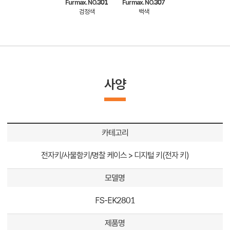
Furmax. NO.301
Furmax. NO.307
검정색
백색
사양
카테고리
전자키/사물함키/명찰 케이스 > 디지털 키(전자 키)
모델명
FS-EK2801
제품명