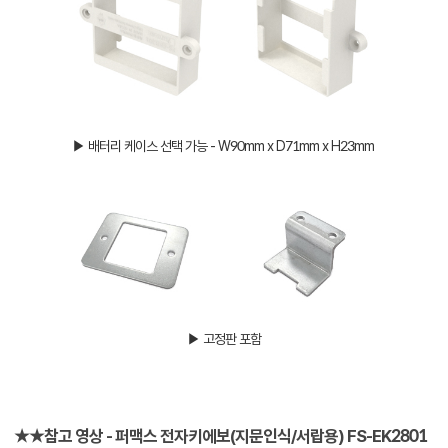
▶ 배터리 케이스 선택 가능 - W90mm x D71mm x H23mm
▶ 고정판 포함
★★참고 영상 - 퍼맥스 전자키에보(지문인식/서랍용) FS-EK2801