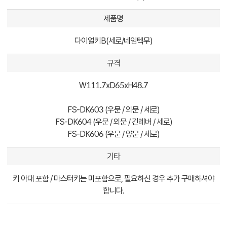
제품명
다이얼키B(세로/네임텍무)
규격
W111.7xD65xH48.7
FS-DK603 (우문 / 외문 / 세로)
FS-DK604 (우문 / 외문 / 긴레버 / 세로)
FS-DK606 (우문 / 양문 / 세로)
기타
키 아대 포함 / 마스터키는 미포함으로, 필요하신 경우 추가 구매하셔야
합니다.