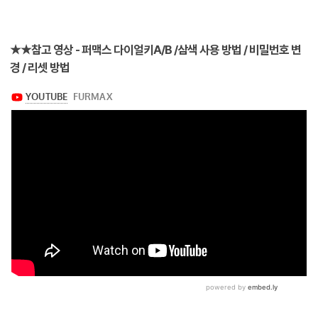
★★참고 영상 - 퍼맥스 다이얼키A/B /삼색 사용 방법 / 비밀번호 변
경 / 리셋 방법