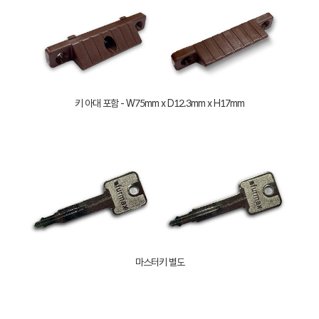
키 아대 포함 - W75mm x D12.3mm x H17mm
마스터키 별도