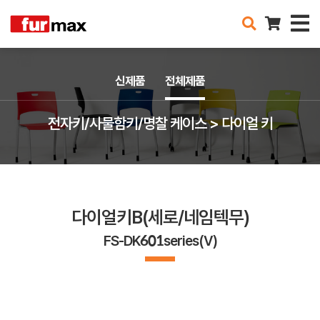
신제품
전체제품
전자키/사물함키/명찰 케이스 > 다이얼 키
다이얼키B(세로/네임텍무)
FS-DK601series(V)