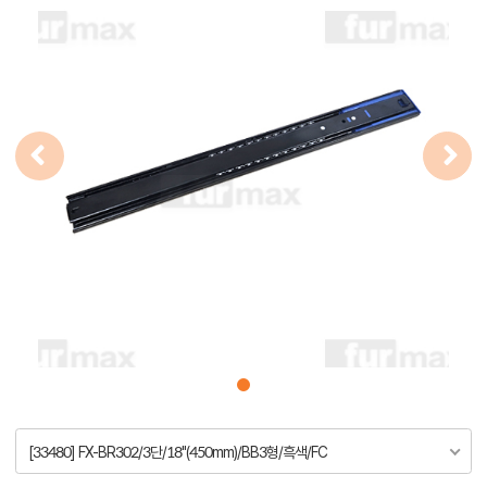
[33480] FX-BR302/3단/18"(450mm)/BB3형/흑색/FC