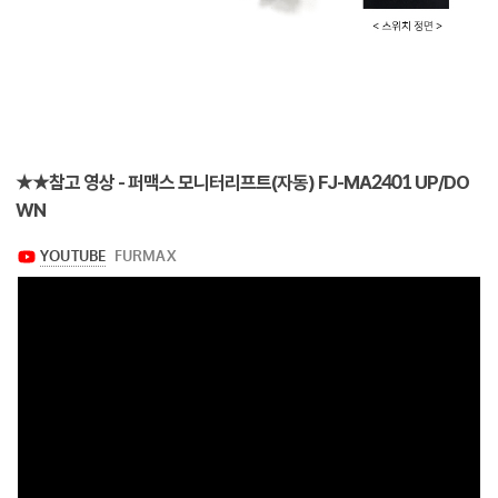
★★참고 영상 - 퍼맥스 모니터리프트(자동) FJ-MA2401 UP/DO
WN