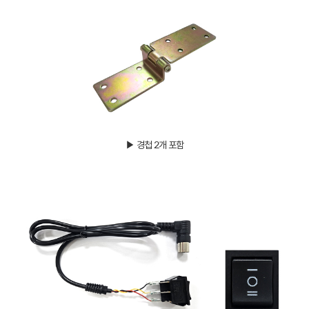
▶ 경첩 2개 포함