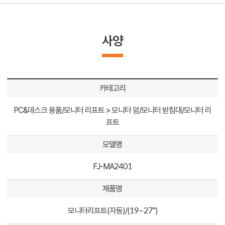
사양
카테고리
PC&데스크 용품/모니터 리프트 > 모니터 암/모니터 받침대/모니터 리
프트
모델명
FJ-MA2401
제품명
모니터리프트(자동)/(19~27")