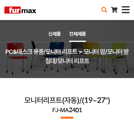
신제품
전체제품
PC&데스크 용품/모니터 리프트 > 모니터 암/모니터 받
침대/모니터 리프트
모니터리프트(자동)/(19~27")
FJ-MA2401