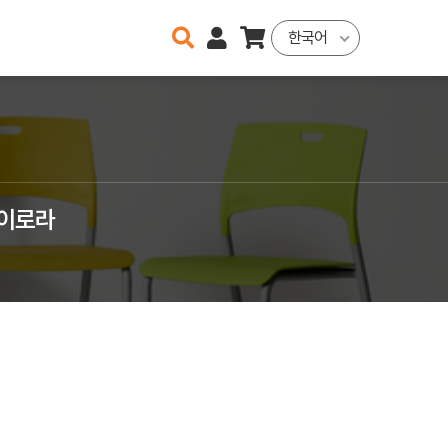
한국어
닫이로라