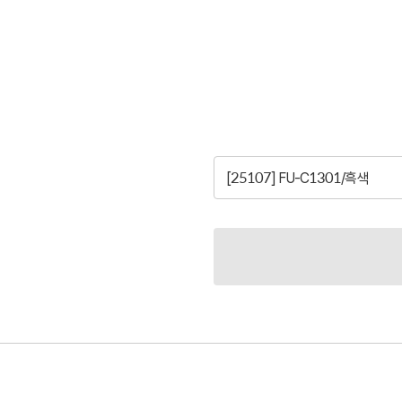
[25107] FU-C1301/흑색