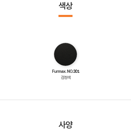
색상
Furmax. NO.301
검정색
사양