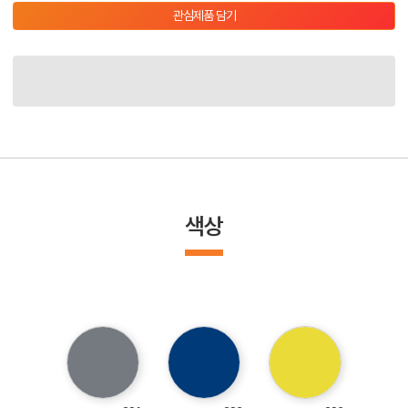
관심제품 담기
색상