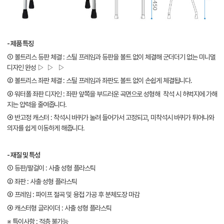
- 제품 특징
① 볼트리스 등판 체결 : 스틸 프레임과 등판을 볼트 없이 체결해 군더더기 없는 미니멀
디자인 완성 ▷ ▷ ▷
② 볼트리스 좌판 체결 : 스틸 프레임과 좌판도 볼트 없이 손쉽게 체결됩니다.
③ 워터폴 좌판 디자인 : 좌판 앞쪽을 부드러운 곡면으로 성형해 착석 시 허벅지에 가해
지는 압력을 줄여줍니다.
④ 반고정 캐스터 : 착석시 바퀴가 눌려 들어가서 고정되고, 미착석시 바퀴가 튀어나와
의자를 쉽게 이동하게 해줍니다.
- 재질 및 특성
① 등판/팔걸이 : 사출 성형 플라스틱
② 좌판 : 사출 성형 플라스틱
③ 프레임 : 파이프 절곡 및 용접 가공 후 분체도장 마감
④ 캐스터형 글라이더 : 사출 성형 플라스틱
※ 특이사항 : 적층 불가능