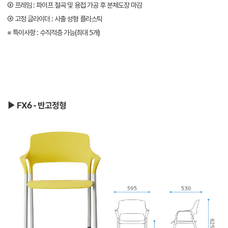
③ 프레임 : 파이프 절곡 및 용접 가공 후 분체도장 마감
④ 고정 글라이더 : 사출 성형 플라스틱
※ 특이사항 : 수직적층 가능(최대 5개)
▶ FX6 - 반고정형