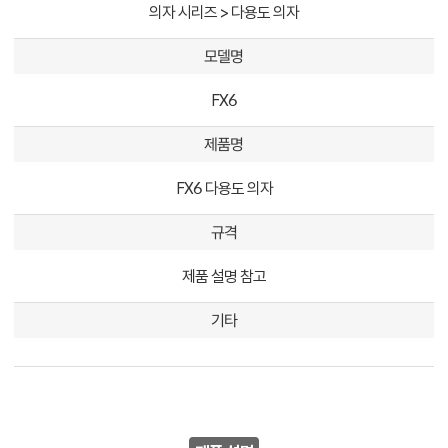
의자 시리즈 > 다용도 의자
모델명
FX6
제품명
FX6 다용도 의자
규격
제품 설명 참고
기타