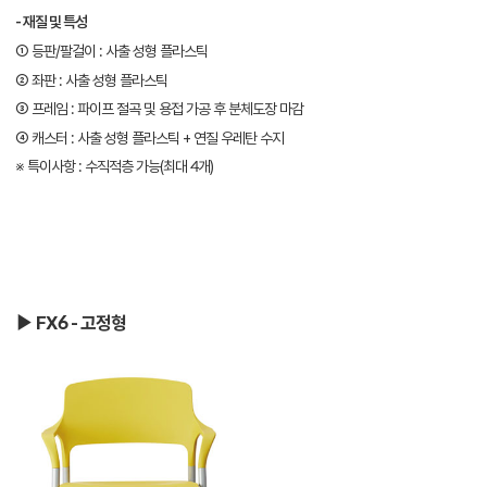
- 재질 및 특성
① 등판/팔걸이 : 사출 성형 플라스틱
② 좌판 : 사출 성형 플라스틱
③ 프레임 : 파이프 절곡 및 용접 가공 후 분체도장 마감
④ 캐스터 : 사출 성형 플라스틱 + 연질 우레탄 수지
※ 특이사항 : 수직적층 가능(최대 4개)
▶ FX6 - 고정형