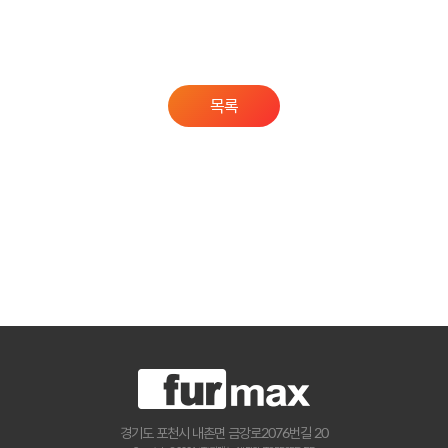
목록
경기도 포천시 내촌면 금강로2076번길 20