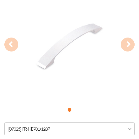
[07025] FR-HE701/128P