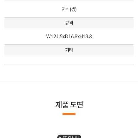
자석(쌍)
규격
W121.5xD16.8xH13.3
기타
제품 도면