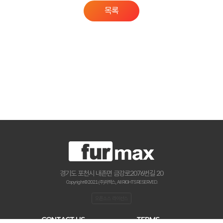
목록
경기도 포천시 내촌면 금강로2076번길 20
Copyright © 2021 (주)퍼맥스., All RIGHTS RESERVED.
오픈소스 라이선스
CONTACT US
TERMS