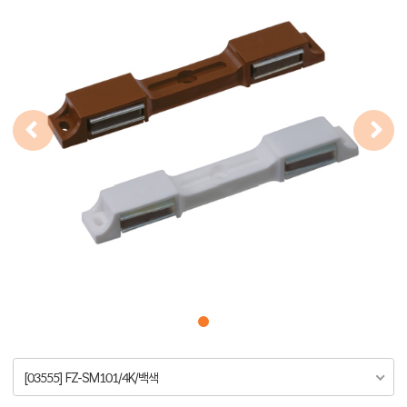
[03555] FZ-SM101/4K/백색