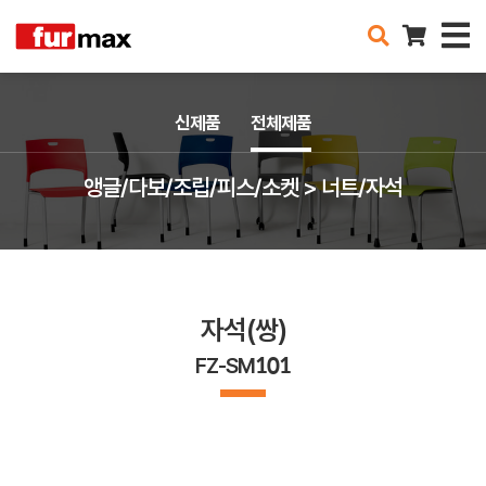
신제품
전체제품
앵글/다보/조립/피스/소켓 > 너트/자석
자석(쌍)
FZ-SM101