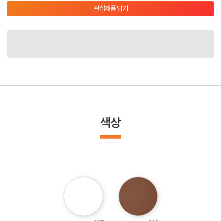
관심제품 담기
색상