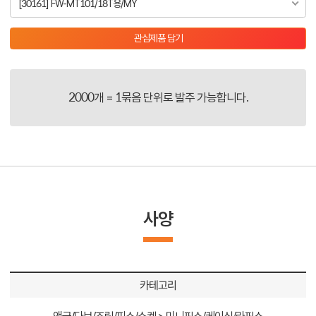
[30161] FW-MT101/18T용/MY
관심제품 담기
2000개 = 1묶음 단위로 발주 가능합니다.
사양
카테고리