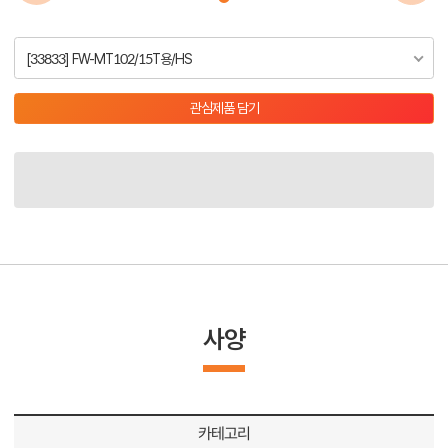
[33833] FW-MT102/15T용/HS
관심제품 담기
사양
카테고리