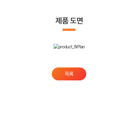
제품 도면
목록