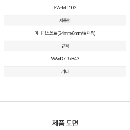
FW-MT103
제품명
미니픽스볼트(34mm/8mm/철재용)
규격
W6xD7.3xH43
기타
제품 도면