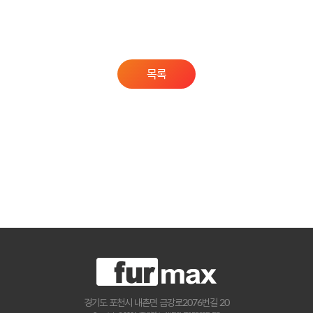
목록
경기도 포천시 내촌면 금강로2076번길 20