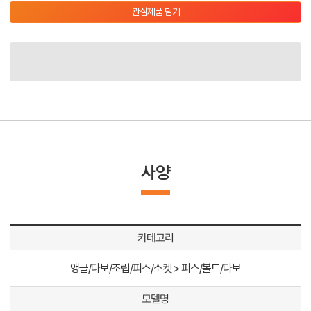
관심제품 담기
사양
카테고리
앵글/다보/조립/피스/소켓 > 피스/볼트/다보
모델명