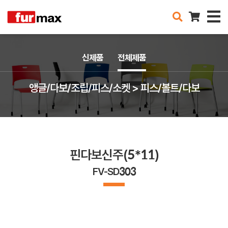
신제품
전체제품
앵글/다보/조립/피스/소켓 > 피스/볼트/다보
핀다보신주(5*11)
FV-SD303