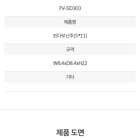
FV-SD303
제품명
핀다보신주(5*11)
규격
W8.4xD8.4xH22
기타
제품 도면