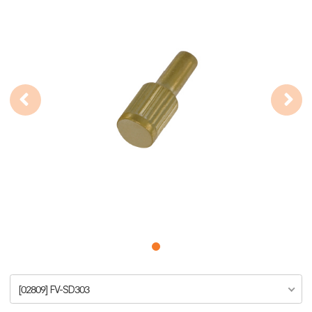
[02809] FV-SD303