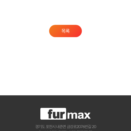
목록
경기도 포천시 내촌면 금강로2076번길 20