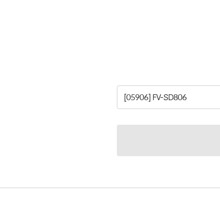
[05906] FV-SD806