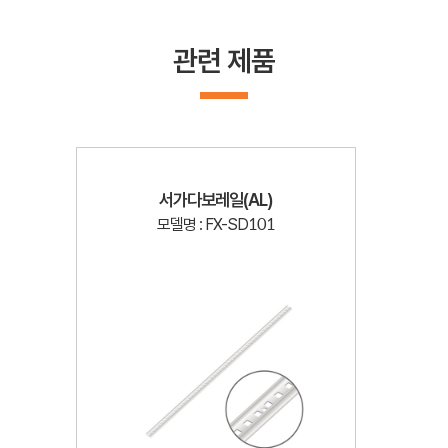
관련 제품
서가다보레일(AL)
모델명 : FX-SD101