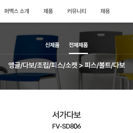
퍼맥스 소개
제품
커뮤니티
채용
신제품
전체제품
앵글/다보/조립/피스/소켓 > 피스/볼트/다보
서가다보
FV-SD806