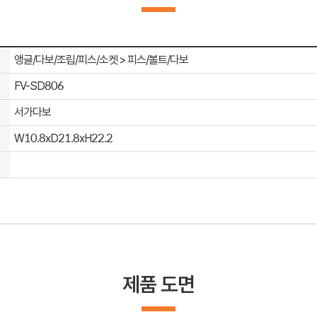
앵글/다보/조립/피스/소켓 > 피스/볼트/다보
FV-SD806
서가다보
W10.8xD21.8xH22.2
제품 도면