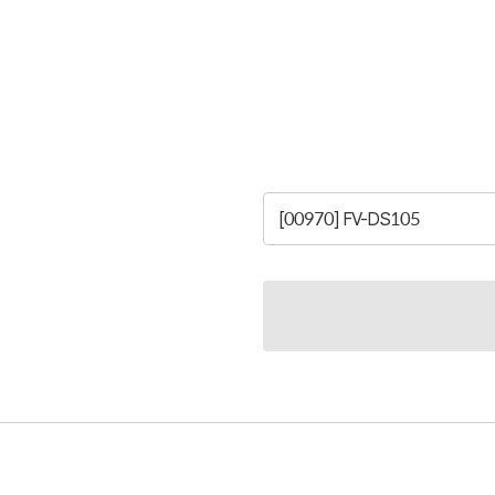
[00970] FV-DS105