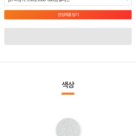
관심제품 담기
색상