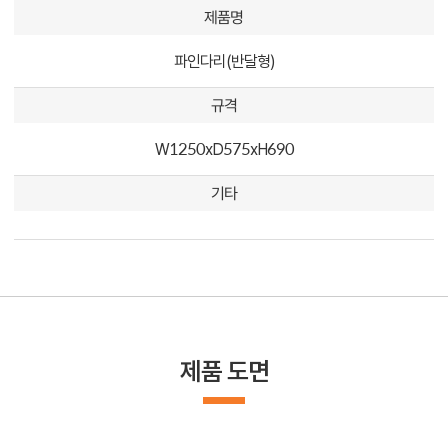
제품명
파인다리(반달형)
규격
W1250xD575xH690
기타
제품 도면