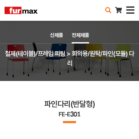
신제품
전체제품
철제(테이블)/프레임 피팅 > 회의용/원탁/파인(모듈) 다
리
파인다리(반달형)
FE-E301