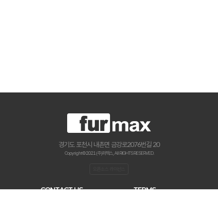
경기도 포천시 내촌면 금강로2076번길 20
Copyright © 2021 (주)퍼맥스., All RIGHTS RESERVED.
오픈소스 라이선스
CONTACT US
TERMS
haenamf@hanmail.net
이용약관