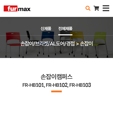
신제품
전체제품
손잡이/브라켓/AL도어/경첩 > 손잡이
손잡이캠퍼스
FR-HB101, FR-HB102, FR-HB103