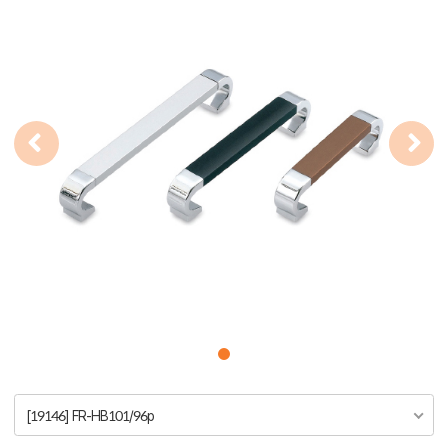
[19146] FR-HB101/96p