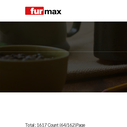
Total : 1617 Count (64/162)Page