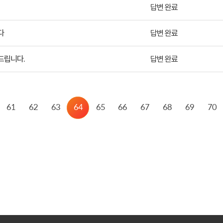
답변 완료
다
답변 완료
 드립니다.
답변 완료
61
62
63
64
65
66
67
68
69
70