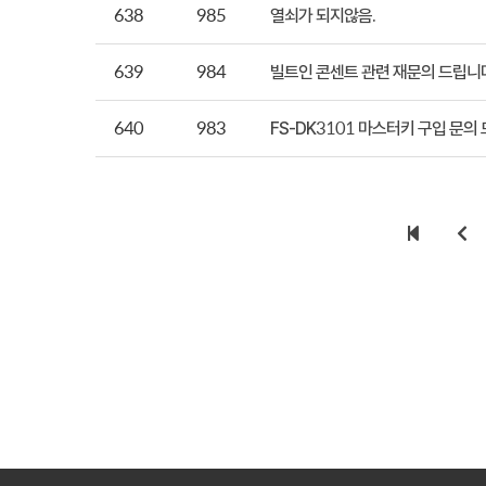
638
985
열쇠가 되지않음.
639
984
빌트인 콘센트 관련 재문의 드립니
640
983
FS-DK3101 마스터키 구입 문의