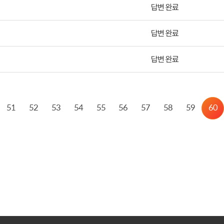
답변 완료
답변 완료
답변 완료
51
52
53
54
55
56
57
58
59
60