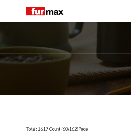
Total : 1617 Count (60/162)Page