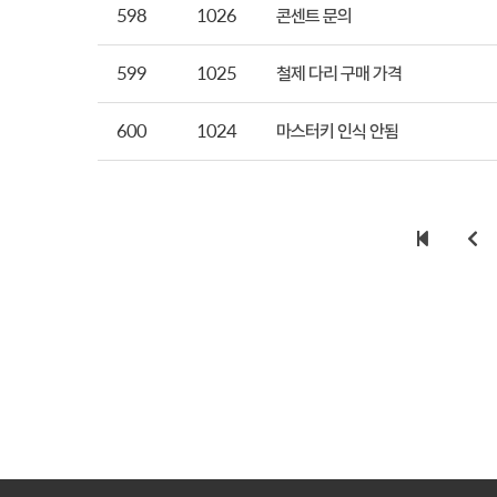
598
1026
콘센트 문의
599
1025
철제 다리 구매 가격
600
1024
마스터키 인식 안됨